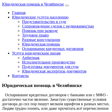
Юридическая помощь в Челябинске
Главная
Юридические услуги населению
Представительство в суде
Сопровождение сделок с недвижимостью
Помощь при разводе
Трудовое право
Разовые консультации
Юридическая помощь
Оспаривание кредитных договоров
Услуги юридическим лицам
Арбитраж
Исполнительное производство
Подготовка документов для суда
Юридическая экспертиза документов
Контакты
Юридическая помощь в Челябинске
Оспаривание кредитных договоров с банками или с МФО -
достаточно частое явление. Зачастую существенные условия
договора до сих пор пишут мелким шрифтом в разных местах.
Людям трудно понять, или даже прочитать всё перечисленное