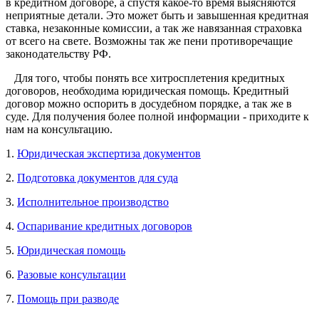
в кредитном договоре, а спустя какое-то время выясняются
неприятные детали. Это может быть и завышенная кредитная
ставка, незаконные комиссии, а так же навязанная страховка
от всего на свете. Возможны так же пени противоречащие
законодательству РФ.
Для того, чтобы понять все хитросплетения кредитных
договоров, необходима юридическая помощь. Кредитный
договор можно оспорить в досудебном порядке, а так же в
суде. Для получения более полной информации - приходите к
нам на консультацию.
1.
Юридическая экспертиза документов
2.
Подготовка документов для суда
3.
Исполнительное производство
4.
Оспаривание кредитных договоров
5.
Юридическая помощь
6.
Разовые консультации
7.
Помощь при разводе