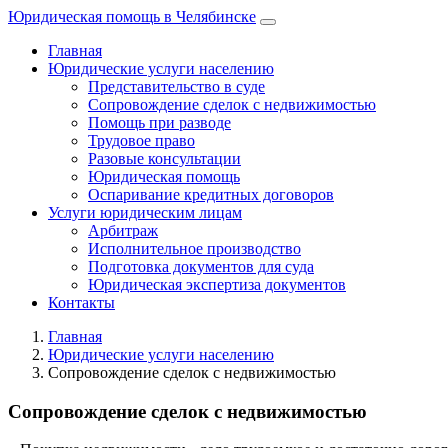
Юридическая помощь в Челябинске
Главная
Юридические услуги населению
Представительство в суде
Сопровождение сделок с недвижимостью
Помощь при разводе
Трудовое право
Разовые консультации
Юридическая помощь
Оспаривание кредитных договоров
Услуги юридическим лицам
Арбитраж
Исполнительное производство
Подготовка документов для суда
Юридическая экспертиза документов
Контакты
Главная
Юридические услуги населению
Сопровождение сделок с недвижимостью
Сопровождение сделок с недвижимостью